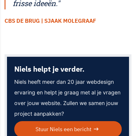
frisse ideeën."
CBS DE BRUG | SJAAK MOLEGRAAF
Niels helpt je verder.
Niels heeft meer dan 20 jaar webdesign
ervaring en helpt je graag met al je vragen
over jouw website. Zullen we samen jouw
project aanpakken?
Stuur Niels een bericht