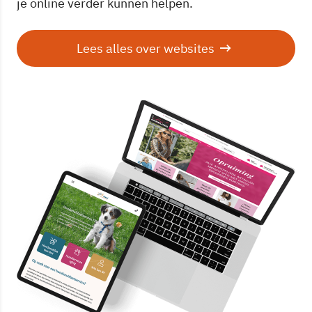
je online verder kunnen helpen.
Lees alles over websites