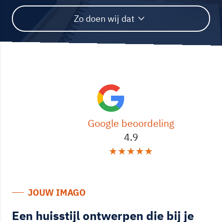
Zo doen wij dat
Google beoordeling
4.9
★
★
★
★
★
JOUW IMAGO
Een huisstijl ontwerpen die bij je