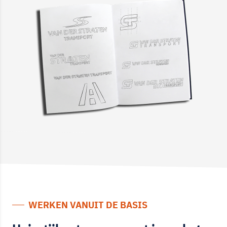
WERKEN VANUIT DE BASIS