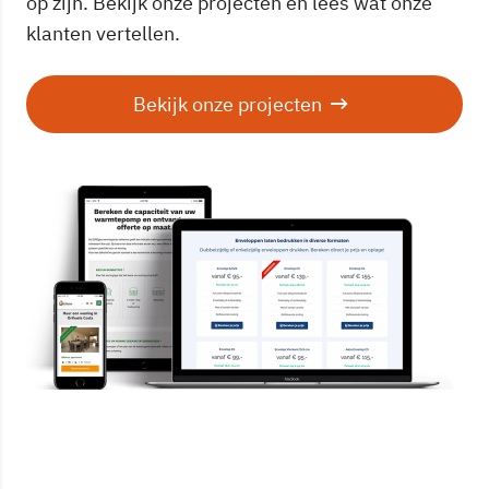
op zijn. Bekijk onze projecten en lees wat onze
klanten vertellen.
Bekijk onze projecten