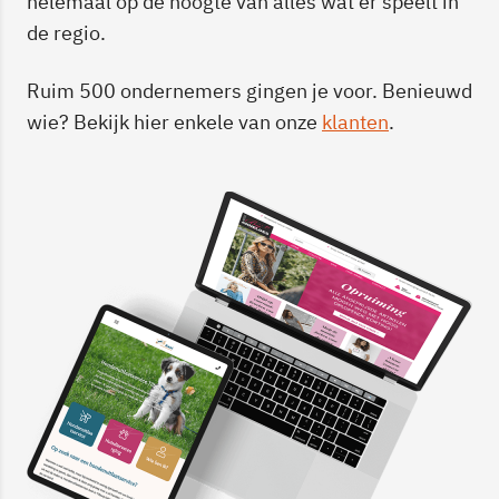
helemaal op de hoogte van alles wat er speelt in
de regio.
Ruim 500 ondernemers gingen je voor. Benieuwd
wie? Bekijk hier enkele van onze
klanten
.