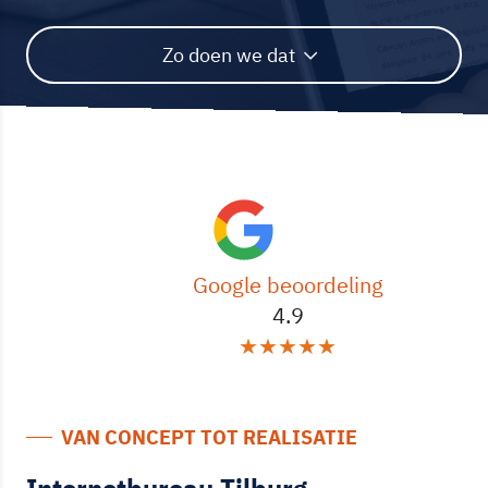
Zo doen we dat
Google beoordeling
4.9
★
★
★
★
★
VAN CONCEPT TOT REALISATIE