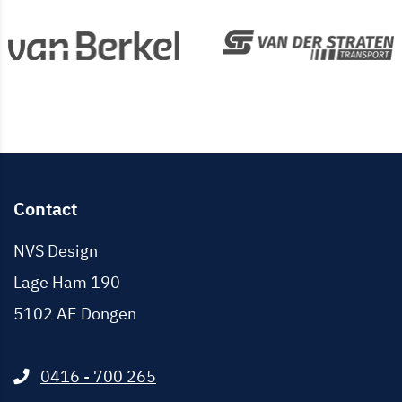
Contact
NVS Design
Lage Ham 190
5102 AE
Dongen
0416 - 700 265