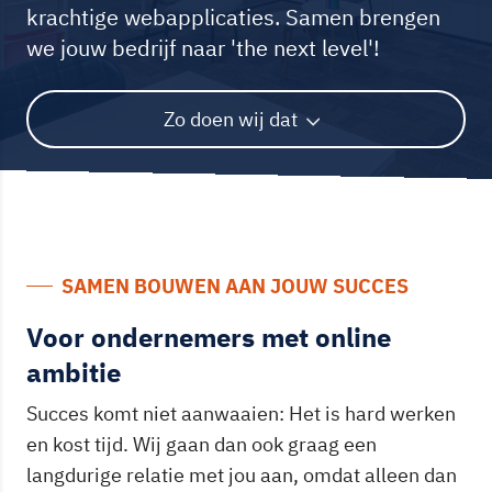
krachtige webapplicaties. Samen brengen
we jouw bedrijf naar 'the next level'!
Zo doen wij dat
SAMEN BOUWEN AAN JOUW SUCCES
Voor ondernemers met online
ambitie
Succes komt niet aanwaaien: Het is hard werken
en kost tijd. Wij gaan dan ook graag een
langdurige relatie met jou aan, omdat alleen dan