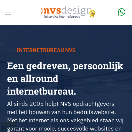
INTERNETBUREAU NVS
Een gedreven, persoonlijk
en allround
internetbureau.
Al sinds 2005 helpt NVS opdrachtgevers
met het bouwen van hun bedrijfswebsite.
Met het internet als ons vakgebied staan wij
garant voor mooie, succesvolle websites en