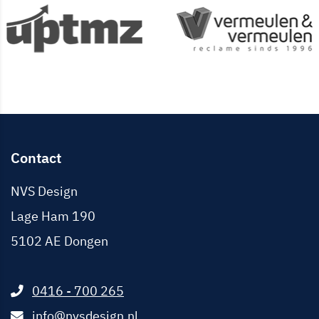
Contact
NVS Design
Lage Ham 190
5102 AE
Dongen
0416 - 700 265
info@nvsdesign.nl