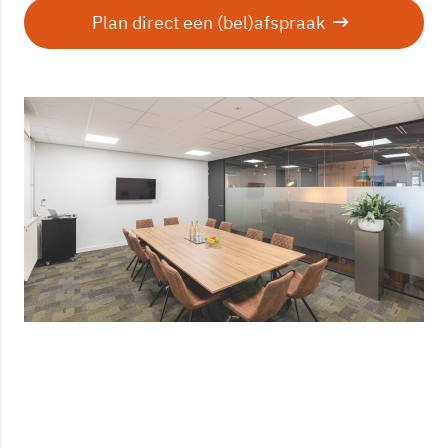
Plan direct een (bel)afspraak