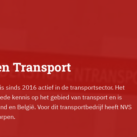
en Transport
is sinds 2016 actief in de transportsector. Het
brede kennis op het gebied van transport en is
nd en België. Voor dit transportbedrijf heeft NVS
orpen.