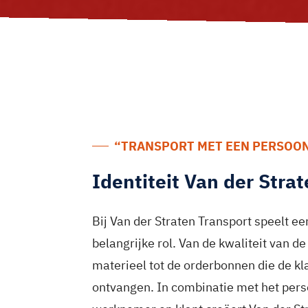
“TRANSPORT MET EEN PERSOO
Identiteit Van der Stra
Bij Van der Straten Transport speelt ee
belangrijke rol. Van de kwaliteit van d
materieel tot de orderbonnen die de kla
ontvangen. In combinatie met het pers