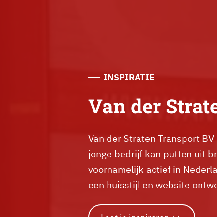
INSPIRATIE
Van der Strat
Van der Straten Transport BV 
jonge bedrijf kan putten uit 
voornamelijk actief in Nederla
een huisstijl en website ontw