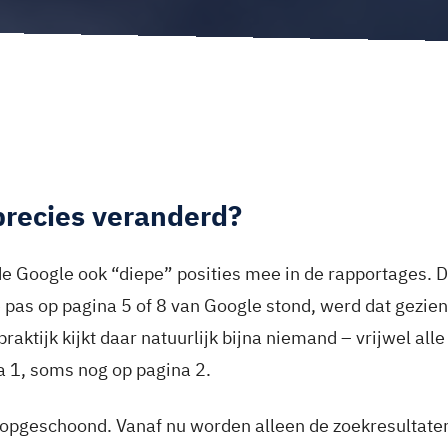
precies veranderd?
lde Google ook “diepe” posities mee in de rapportages. D
 pas op pagina 5 of 8 van Google stond, werd dat gezien
praktijk kijkt daar natuurlijk bijna niemand – vrijwel all
a 1, soms nog op pagina 2.
 opgeschoond. Vanaf nu worden alleen de zoekresultaten