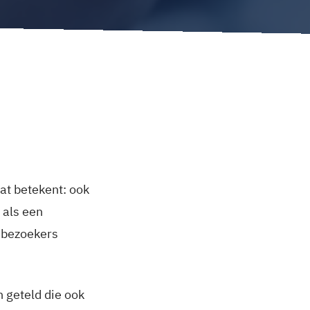
at betekent: ook
 als een
e bezoekers
 geteld die ook