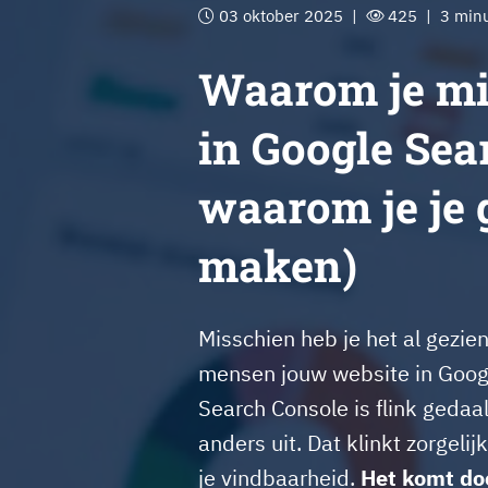
03 oktober 2025 |
425 | 3 minu
Waarom je mi
in Google Sea
waarom je je 
maken)
Misschien heb je het al gezien
mensen jouw website in Google
Search Console is flink geda
anders uit. Dat klinkt zorgelij
je vindbaarheid.
Het komt doo