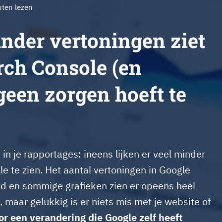
ten lezen
nder vertoningen ziet
rch Console (en
geen zorgen hoeft te
 in je rapportages: ineens lijken er veel minder
 te zien. Het aantal vertoningen in Google
ald en sommige grafieken zien er opeens heel
k, maar gelukkig is er niets mis met je website of
r een verandering die Google zelf heeft