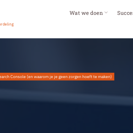
Wat we doen
Succe
rdeling
earch Console (en waarom je je geen zorgen hoeft te maken)