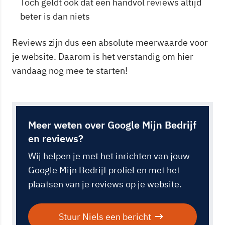
Toch geldt ook dat een handvol reviews altijd
beter is dan niets
Reviews zijn dus een absolute meerwaarde voor
je website. Daarom is het verstandig om hier
vandaag nog mee te starten!
Meer weten over Google Mijn Bedrijf
en reviews?
Wij helpen je met het inrichten van jouw
Google Mijn Bedrijf profiel en met het
plaatsen van je reviews op je website.
Stuur Niels een bericht