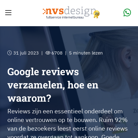
31 juli 2023 |
6708 | 5 minuten lezen
Google reviews
verzamelen, hoe en
waarom?
Reviews zijn een essentieel onderdeel om
online vertrouwen op te bouwen. Ruim 92%
van de bezoekers leest eerst online reviews
voordat ze overgaan tot aankoop. Goede