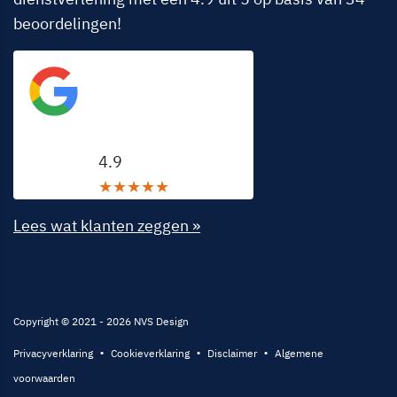
beoordelingen!
Google beoordeling
4.9
★
★
★
★
★
Lees wat klanten zeggen »
Copyright © 2021 - 2026 NVS Design
Privacyverklaring
Cookieverklaring
Disclaimer
Algemene
voorwaarden