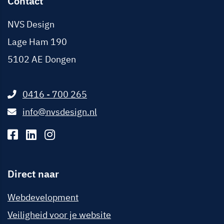
Contact
NVS Design
Lage Ham 190
5102 AE
Dongen
0416 - 700 265
info@nvsdesign.nl
Direct naar
Webdevelopment
Veiligheid voor je website